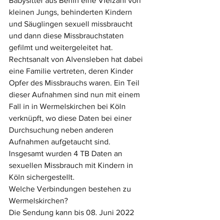
Babysitter aus Berlin eine Vielzahl von 
kleinen Jungs, behinderten Kindern 
und Säuglingen sexuell missbraucht 
und dann diese Missbrauchstaten 
gefilmt und weitergeleitet hat. 
Rechtsanalt von Alvensleben hat dabei 
eine Familie vertreten, deren Kinder 
Opfer des Missbrauchs waren. Ein Teil 
dieser Aufnahmen sind nun mit einem 
Fall in in Wermelskirchen bei Köln 
verknüpft, wo diese Daten bei einer 
Durchsuchung neben anderen 
Aufnahmen aufgetaucht sind. 
Insgesamt wurden 4 TB Daten an 
sexuellen Missbrauch mit Kindern in 
Köln sichergestellt.
Welche Verbindungen bestehen zu 
Wermelskirchen?
Die Sendung kann bis 08. Juni 2022 